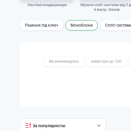
Настінні кондиціонери
Мульти-спліт системи від 2 
6 внутр. блоків
Рішення під ключ
Моноблоки
Спліт-систем
Ми рекомендуємо
Інверторні до -20С
За популярністю