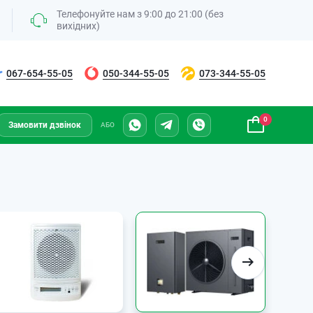
Телефонуйте нам з 9:00 до 21:00 (без
вихідних)
067-654-55-05
050-344-55-05
073-344-55-05
0
Замовити дзвінок
АБО