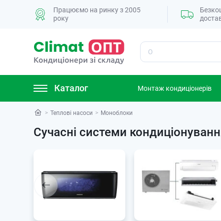
Працюємо на ринку з 2005
Безко
року
доста
Пошук
Каталог
Монтаж кондиціонерів
Теплові насоси
Моноблоки
Сучасні системи кондиціонуванн