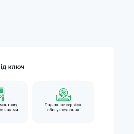
під ключ
 монтажу
Подальше сервісне
ригадами
обслуговування