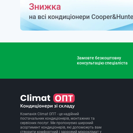
Замовте безкоштовну
консультацію спеціаліста
Компанія Climat ОПТ - це надійний
постачальник кондиціонерів, монтажних та
сервісних послуг. Ми пропонуємо широкий
асортимент кондиціонерів, які допоможуть вам
створити комфортний і здоровий мікроклімат у