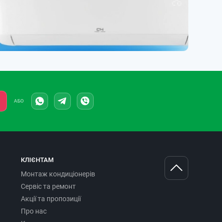
АБО
КЛІЄНТАМ
Монтаж кондиціонерів
Сервіс та ремонт
Акції та пропозиції
Про нас