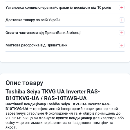
Установка кондиціонера майстрами із досвідом від 10 років
Доставка товару по всій Україні
Оплата частинами від ПриватБанк 3 місяці!
Миттєва рассрочка від ПриватБанк
Опис товару
Toshiba Seiya TKVG UA Inverter RAS-
B10TKVG-UA / RAS-10TAVG-UA
Настінний кондиціонер Toshiba Seiya TKVG UA Inverter RAS-
B10TKVG-UA
— це ефективний інверторний кондиционер, який
забезпечує стабільне ❄️ охолодження та 🔥 обігрів приміщень до
20–25 м². Якщо ви плануєте
купити кондиционер
для квартири або
офісу — це оптимальне рішення за співвідношенням ціни та
якості.