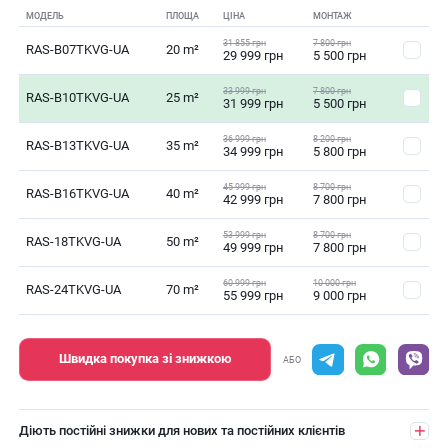
МОДЕЛЬ
ПЛОЩА
ЦІНА
МОНТАЖ
31 855 грн
7 800 грн
RAS-B07TKVG-UA
20 m²
29 999 грн
5 500 грн
33 999 грн
7 800 грн
RAS-B10TKVG-UA
25 m²
31 999 грн
5 500 грн
36 999 грн
8 200 грн
RAS-B13TKVG-UA
35 m²
34 999 грн
5 800 грн
45 999 грн
8 700 грн
RAS-B16TKVG-UA
40 m²
42 999 грн
7 800 грн
53 999 грн
8 700 грн
RAS-18TKVG-UA
50 m²
49 999 грн
7 800 грн
60 999 грн
10 000 грн
RAS-24TKVG-UA
70 m²
55 999 грн
9 000 грн
Швидка покупка зі знижкою
АБО
Діють постійні знижки для нових та постійних клієнтів