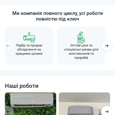
Ми компанія повного циклу, усі роботи
повністю під ключ
Підбір та продаж
Оптові ціни та
обладнання за
спеціальні умови для
кращими цінами
монтажників та
прорабів
Наші роботи