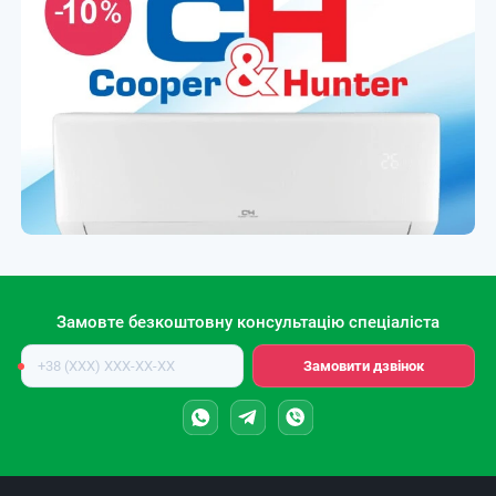
Замовте безкоштовну консультацію спеціаліста
Номер
Замовити дзвінок
телефону