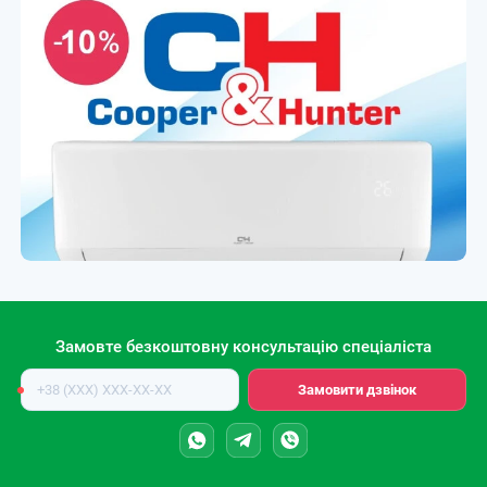
Замовте безкоштовну консультацію спеціаліста
Номер
Замовити дзвінок
телефону