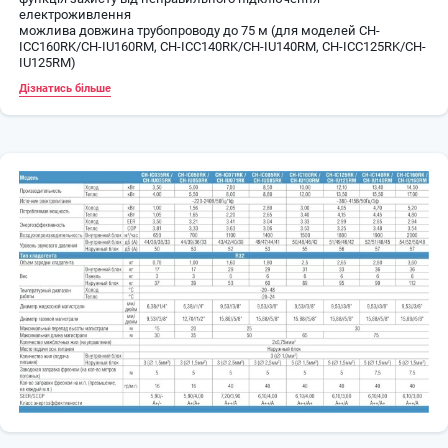
електроживлення
можлива довжина трубопроводу до 75 м (для моделей CH-
ICC160RK/CH-IU160RM, CH-ICC140RK/CH-IU140RM, CH-ICC125RK/CH-
IU125RM)
Дізнатись більше