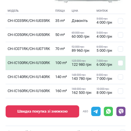
МОДЕЛЬ
ПЛОЩА
ЦІНА
МОНТАЖ
5 000 грн
CH-IC035RK/CH-IU035RK
35 m²
Дзвоніть
4 000 грн
65 000 грн
5 000 грн
CH-IC050RK/CH-IU050RK
50 m²
60 000 грн
4 000 грн
92 000 грн
6 000 грн
CH-IC071RK/CH-IU071RK
70 m²
89 960 грн
5 000 грн
125 000 грн
7 000 грн
CH-IC100RK/CH-IU100RK
100 m²
122 980 грн
6 000 грн
148 000 грн
8 000 грн
CH-IC140RK/CH-IU140RK
140 m²
143 780 грн
7 000 грн
168 000 грн
10 000 грн
CH-IC160RK/CH-IU160RK
160 m²
162 500 грн
8 000 грн
Швидка покупка зі знижкою
АБО