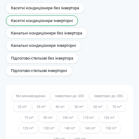
Касетні кондиціонери без інвертора
Касетні кондиціонери інверторні
Канальні кондиціонери без інвертора
Канальні кондиціонери інверторні
Підлогово-стельові без інвертора
Підлогово-стельові інверторні
Ми рекомендуємо
Інверторні до -20С
Інверторні до -30С
25 m²
35 m²
40 m²
50 m²
60 m²
70 m²
75 m²
90 m²
100 m²
110 m²
120 m²
125 m²
130 m²
140 m²
145 m²
150 m²