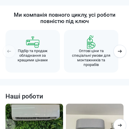
Ми компанія повного циклу, усі роботи
повністю під ключ
Підбір та продаж
Оптові ціни та
обладнання за
спеціальні умови для
кращими цінами
монтажників та
прорабів
Наші роботи