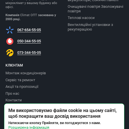
мікроклімат у вашому будинку або
Очищувачі повітря Зволожувачі
офісі.
повітря
Компанія
Climat ОПТ
заснована у
Теплові насоси
2005 році.
Вентиляційні установки з
рекуперацією
067-654-55-05
050-344-55-05
073-344-55-05
КЛІЄНТАМ
Монтаж кондиціонерів
Сервіс та ремонт
Акції та пропозиції
Про нас
Контакти
Доставка та оплата
Ми використовуємо файли cookie на цьому сайті,
Повернення товару
щоб покращити ваш досвід використання
Політика приватності
Натискаючи кнопку Прийняти, ви погоджуєтеся з нами.
Розширена інформація