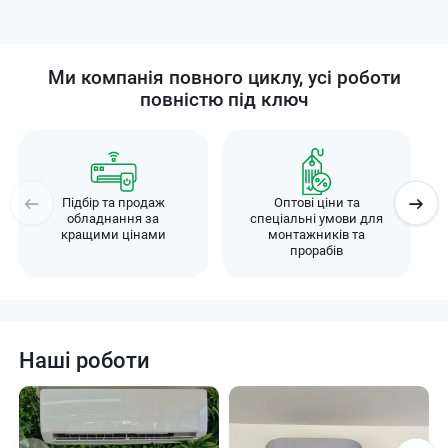
Ми компанія повного циклу, усі роботи
повністю під ключ
Підбір та продаж
Оптові ціни та
обладнання за
спеціальні умови для
кращими цінами
монтажників та
прорабів
Наші роботи