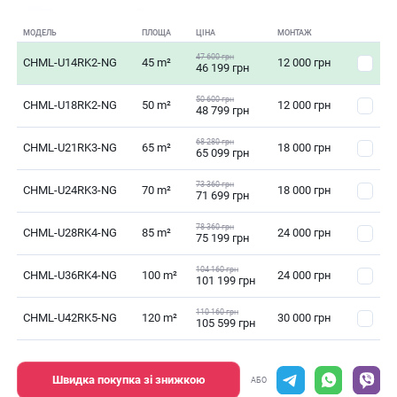
МОДЕЛЬ
ПЛОЩА
ЦІНА
МОНТАЖ
47 600 грн
CHML-U14RK2-NG
45 m²
12 000 грн
46 199 грн
50 600 грн
CHML-U18RK2-NG
50 m²
12 000 грн
48 799 грн
68 280 грн
CHML-U21RK3-NG
65 m²
18 000 грн
65 099 грн
73 360 грн
CHML-U24RK3-NG
70 m²
18 000 грн
71 699 грн
78 360 грн
CHML-U28RK4-NG
85 m²
24 000 грн
75 199 грн
104 160 грн
CHML-U36RK4-NG
100 m²
24 000 грн
101 199 грн
110 160 грн
CHML-U42RK5-NG
120 m²
30 000 грн
105 599 грн
Швидка покупка зі знижкою
АБО