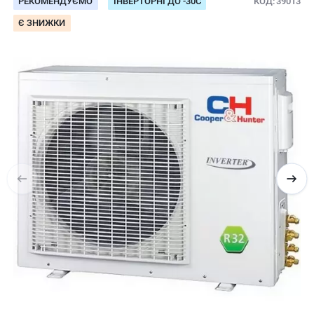
РЕКОМЕНДУЄМО
ІНВЕРТОРНІ ДО -30С
КОД
39013
Є ЗНИЖКИ