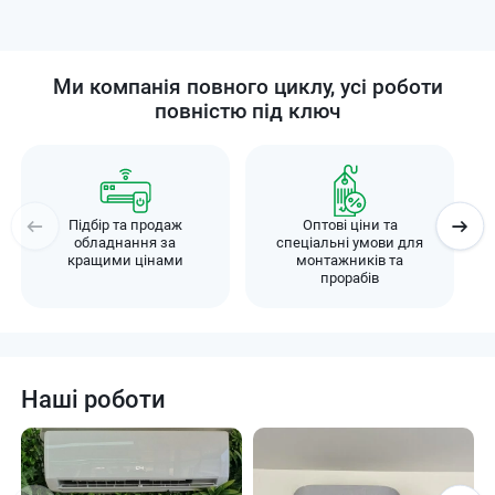
Ми компанія повного циклу, усі роботи
повністю під ключ
Підбір та продаж
Оптові ціни та
обладнання за
спеціальні умови для
кращими цінами
монтажників та
прорабів
Наші роботи