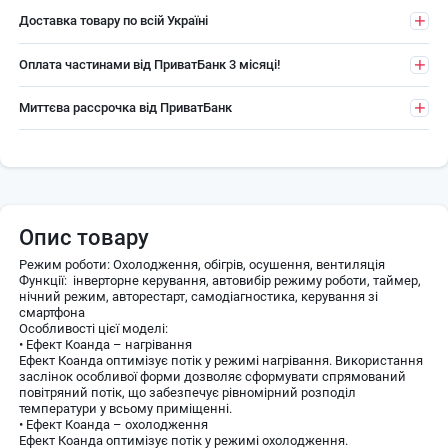
Доставка товару по всій Україні
Оплата частинами від ПриватБанк 3 місяці!
Миттєва рассрочка від ПриватБанк
Опис товару
Режим роботи: Охолодження, обігрів, осушення, вентиляція
Функції: інверторне керування, автовибір режиму роботи, таймер,
нічний режим, авторестарт, самодіагностика, керування зі
смартфона
Особливості цієї моделі:
• Ефект Коанда – нагрівання
Ефект Коанда оптимізує потік у режимі нагрівання. Використання
заслінок особливої ​​форми дозволяє сформувати спрямований
повітряний потік, що забезпечує рівномірний розподіл
температури у всьому приміщенні.
• Ефект Коанда – охолодження
Ефект Коанда оптимізує потік у режимі охолодження.