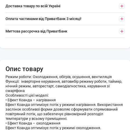
Доставка товару по всій Україні
Оплата частинами від ПриватБанк 3 місяці!
Миттєва рассрочка від ПриватБанк
Опис товару
Режим роботи: Охолодження, обігрів, осушення, вентиляція
Функції: інверторне керування, автовибір режиму роботи, таймер,
нічний режим, авторестарт, самодіагностика, керування зі
смартфона
Особливості цієї моделі:
• Ефект Коанда – нагрівання
Ефект Коанда оптимізує потік у режимі нагрівання. Використання
заслінок особливої ​​форми дозволяє сформувати спрямований
повітряний потік, що забезпечує рівномірний розподіл
температури у всьому приміщенні.
• Ефект Коанда – охолодження
Ефект Коанда оптимізує потік у режимі охолодження.