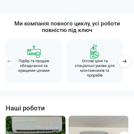
Ми компанія повного циклу, усі роботи
повністю під ключ
Підбір та продаж
Оптові ціни та
обладнання за
спеціальні умови для
кращими цінами
монтажників та
прорабів
Наші роботи