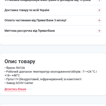
Доставка товару по всій Україні
Оплата частинами від ПриватБанк 3 місяці!
Миттєва рассрочка від ПриватБанк
Опис товару
• Фреон R410A
• Робочий діапазон температур охолодження/обігрів: -7~+24 °С /
+18~+48°С
• Пульт ІЧ (бездротовий, інфрачервоний) в комплекті
• Завод GCHV Carrier
Дізнатись більше