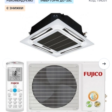
РЕКОМЕНДУЄМО
ІНВЕРТОРНІ ДО -20С
КОД
154201
Є ЗНИЖКИ