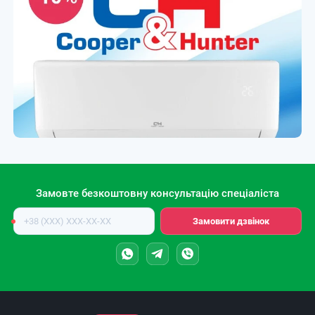
Замовте безкоштовну консультацію спеціаліста
Номер
Замовити дзвінок
телефону