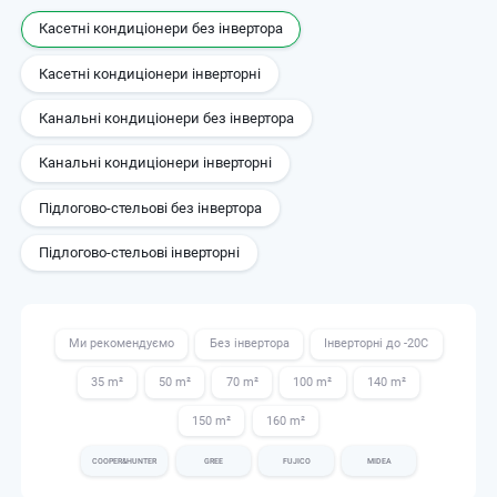
Касетні кондиціонери без інвертора
Касетні кондиціонери інверторні
Канальні кондиціонери без інвертора
Канальні кондиціонери інверторні
Підлогово-стельові без інвертора
Підлогово-стельові інверторні
Ми рекомендуємо
Без інвертора
Інверторні до -20С
35 m²
50 m²
70 m²
100 m²
140 m²
150 m²
160 m²
COOPER&HUNTER
GREE
FUJICO
MIDEA