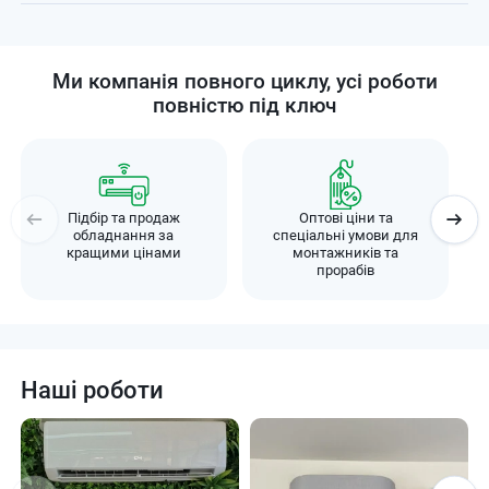
Ми компанія повного циклу, усі роботи
повністю під ключ
Підбір та продаж
Оптові ціни та
обладнання за
спеціальні умови для
кращими цінами
монтажників та
прорабів
Наші роботи