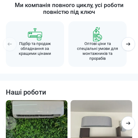
Ми компанія повного циклу, усі роботи
повністю під ключ
Підбір та продаж
Оптові ціни та
обладнання за
спеціальні умови для
кращими цінами
монтажників та
прорабів
Наші роботи