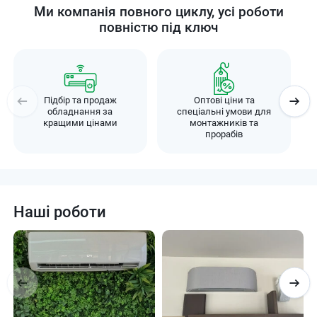
Ми компанія повного циклу, усі роботи
повністю під ключ
Підбір та продаж
Оптові ціни та
обладнання за
спеціальні умови для
кращими цінами
монтажників та
прорабів
Наші роботи