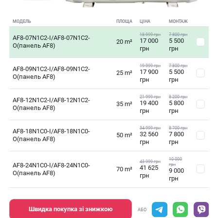
МОДЕЛЬ
ПЛОЩА
ЦІНА
МОНТАЖ
18 999 грн
7 800 грн
AF8-07N1C2-I/AF8-07N1C2-
17 000
5 500
20 m²
O(панель AF8)
грн
грн
19 999 грн
7 800 грн
AF8-09N1C2-I/AF8-09N1C2-
17 900
5 500
25 m²
O(панель AF8)
грн
грн
21 999 грн
8 200 грн
AF8-12N1C2-I/AF8-12N1C2-
19 400
5 800
35 m²
O(панель AF8)
грн
грн
34 999 грн
8 700 грн
AF8-18N1C0-I/AF8-18N1C0-
32 560
7 800
50 m²
O(панель AF8)
грн
грн
10 000
43 999 грн
AF8-24N1C0-I/AF8-24N1C0-
грн
41 625
70 m²
9 000
O(панель AF8)
грн
грн
Швидка покупка зі знижкою
АБО