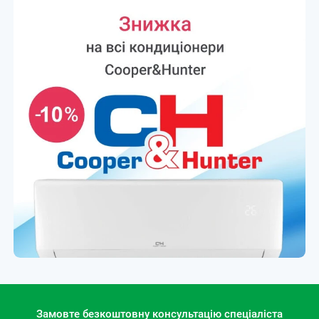
Замовте безкоштовну консультацію спеціаліста