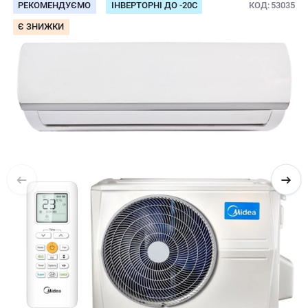
РЕКОМЕНДУЄМО
ІНВЕРТОРНІ ДО -20С
КОД
53035
Є ЗНИЖКИ