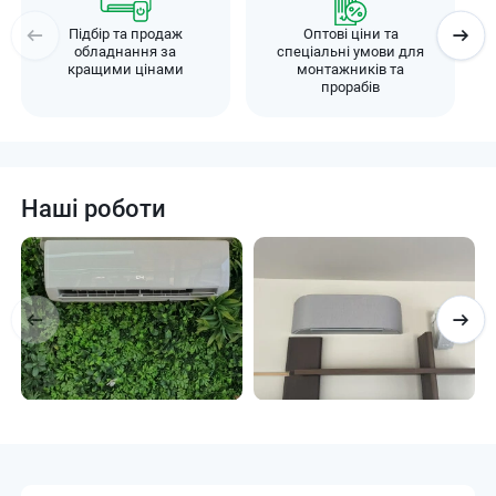
Підбір та продаж
Оптові ціни та
обладнання за
спеціальні умови для
кращими цінами
монтажників та
прорабів
Наші роботи