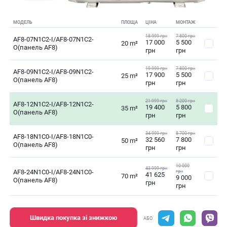
МОДЕЛЬ
ПЛОЩА
ЦІНА
МОНТАЖ
18 999 грн
7 800 грн
AF8-07N1C2-I/AF8-07N1C2-
17 000
5 500
20 m²
O(панель AF8)
грн
грн
19 999 грн
7 800 грн
AF8-09N1C2-I/AF8-09N1C2-
17 900
5 500
25 m²
O(панель AF8)
грн
грн
21 999 грн
8 200 грн
AF8-12N1C2-I/AF8-12N1C2-
19 400
5 800
35 m²
O(панель AF8)
грн
грн
34 999 грн
8 700 грн
AF8-18N1C0-I/AF8-18N1C0-
32 560
7 800
50 m²
O(панель AF8)
грн
грн
10 000
43 999 грн
AF8-24N1C0-I/AF8-24N1C0-
грн
41 625
70 m²
9 000
O(панель AF8)
грн
грн
Швидка покупка зі знижкою
АБО