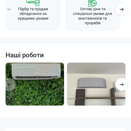
Підбір та продаж
Оптові ціни та
обладнання за
спеціальні умови для
кращими цінами
монтажників та
прорабів
Наші роботи