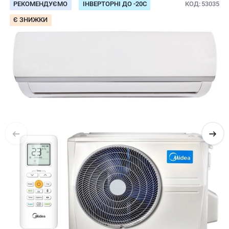
РЕКОМЕНДУЄМО
ІНВЕРТОРНІ ДО -20С
КОД
53035
Є ЗНИЖКИ