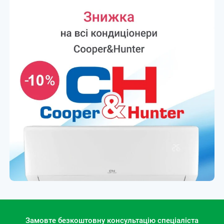
Замовте безкоштовну консультацію спеціаліста