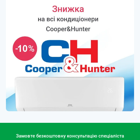
Замовте безкоштовну консультацію спеціаліста