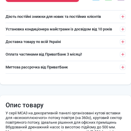
Діють постійні знижки для нових та постійних клієнтів
Установка кондиціонера майстрами із досвідом від 10 років
Доставка товару по всій Україні
Оплата частинами від ПриватБанк 3 місяці!
Миттєва рассрочка від ПриватБанк
Опис товару
У серії MCA3 на декоративній панелі організовані кутові вставки
для «всеохоплюючого» потоку повітря (на 360o), круговий сектор
повітряного потоку, ідеальне рішення для офісних приміщень
Вбудований дренажний насос із висотою підйому до 500 мм.