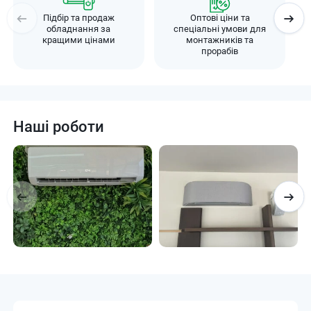
Підбір та продаж
Оптові ціни та
обладнання за
спеціальні умови для
кращими цінами
монтажників та
прорабів
Наші роботи