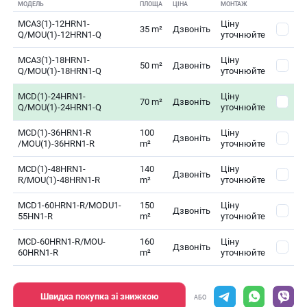
МОДЕЛЬ
ПЛОЩА
ЦІНА
МОНТАЖ
MCA3(1)-12HRN1-
Ціну
35 m²
Дзвоніть
Q/MOU(1)-12HRN1-Q
уточнюйте
MCA3(1)-18HRN1-
Ціну
50 m²
Дзвоніть
Q/MOU(1)-18HRN1-Q
уточнюйте
MCD(1)-24HRN1-
Ціну
70 m²
Дзвоніть
Q/MOU(1)-24HRN1-Q
уточнюйте
MCD(1)-36HRN1-R
100
Ціну
Дзвоніть
/MOU(1)-36HRN1-R
m²
уточнюйте
MCD(1)-48HRN1-
140
Ціну
Дзвоніть
R/MOU(1)-48HRN1-R
m²
уточнюйте
MCD1-60HRN1-R/MODU1-
150
Ціну
Дзвоніть
55HN1-R
m²
уточнюйте
MCD-60HRN1-R/MOU-
160
Ціну
Дзвоніть
60HRN1-R
m²
уточнюйте
Швидка покупка зі знижкою
АБО