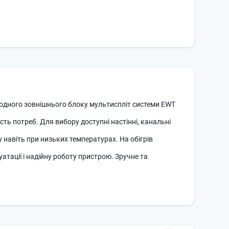
 одного зовнішнього блоку мультиспліт системи EWT
ть потреб. Для вибору доступні настінні, канальні
навіть при низьких температурах. На обігрів
тації і надійну роботу пристрою. Зручне та