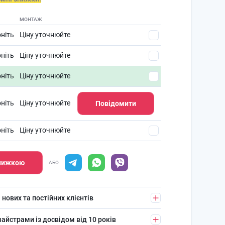
МОНТАЖ
ніть
Ціну уточнюйте
ніть
Ціну уточнюйте
ніть
Ціну уточнюйте
ніть
Ціну уточнюйте
Повідомити
ніть
Ціну уточнюйте
знижкою
АБО
 нових та постійних клієнтів
айстрами із досвідом від 10 років