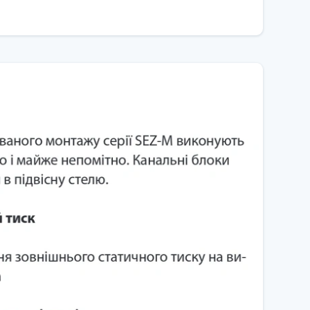
якісне паяння.