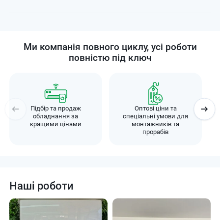
Ми компанія повного циклу, усі роботи
повністю під ключ
Підбір та продаж
Оптові ціни та
обладнання за
спеціальні умови для
кращими цінами
монтажників та
прорабів
Наші роботи