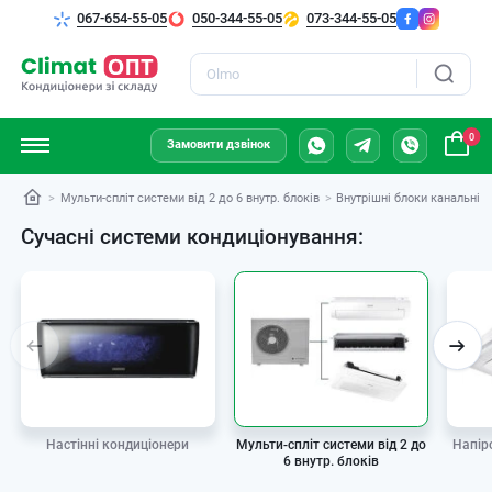
067-654-55-05
050-344-55-05
073-344-55-05
Пошук
0
Замовити дзвінок
Мульти-спліт системи від 2 до 6 внутр. блоків
Внутрішні блоки канальні
Сучасні системи кондиціонування:
Мульти-спліт системи від 2 до
Настінні кондиціонери
Напір
6 внутр. блоків