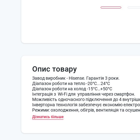
Опис товару
Завод виробник - Hisense. Гарантія 3
Діапазон роботи на тепло -20°C...24°C
Діапазон роботи на холод -15°C…+50°C
Інтеграція з Wi-Fi для управління через с
Можливість одночасного підключення до 4 внутрішн
Інверторна технологія забезпечує економію електро
Режими: охолодження, обігрів, вентиляція та осуше
Дізнатись більше