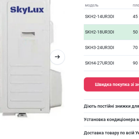
МОДЕЛЬ
ПЛ
SKH2-14UR3DI
45
SKH2-18UR3DI
50
SKH3-24UR3DI
70
SKH4-27UR3DI
90
Швидка покупка зі 
Діють постійні знижки для
Установка кондиціонера м
Доставка товару по всій У