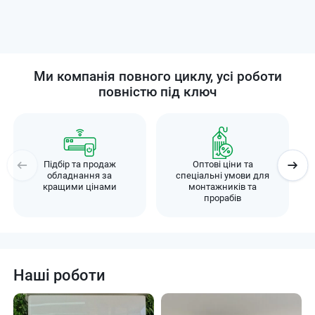
Ми компанія повного циклу, усі роботи
повністю під ключ
Підбір та продаж
Оптові ціни та
обладнання за
спеціальні умови для
кращими цінами
монтажників та
прорабів
Наші роботи