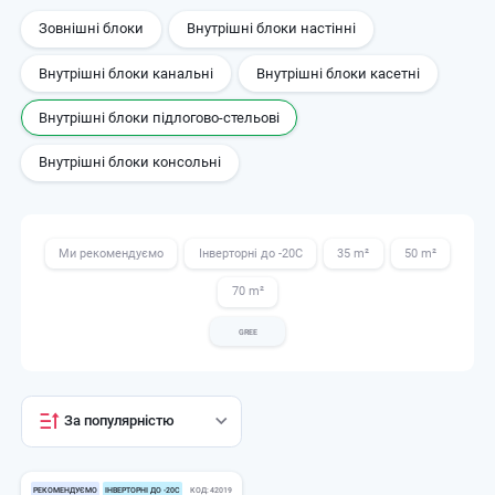
Зовнішні блоки
Внутрішні блоки настінні
Внутрішні блоки канальні
Внутрішні блоки касетні
Внутрішні блоки підлогово-стельові
Внутрішні блоки консольні
Ми рекомендуємо
Інверторні до -20С
35 m²
50 m²
70 m²
GREE
За популярністю
РЕКОМЕНДУЄМО
ІНВЕРТОРНІ ДО -20С
КОД
42019