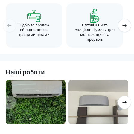
Підбір та продаж
Оптові ціни та
обладнання за
спеціальні умови для
кращими цінами
монтажників та
прорабів
Наші роботи