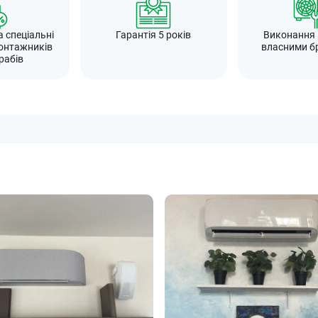
а спеціальні
Гарантія 5 років
Виконання
онтажників
власними б
рабів