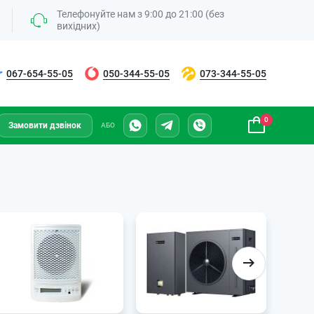
Телефонуйте нам з 9:00 до 21:00 (без
вихідних)
067-654-55-05
050-344-55-05
073-344-55-05
0
Замовити дзвінок
АБО