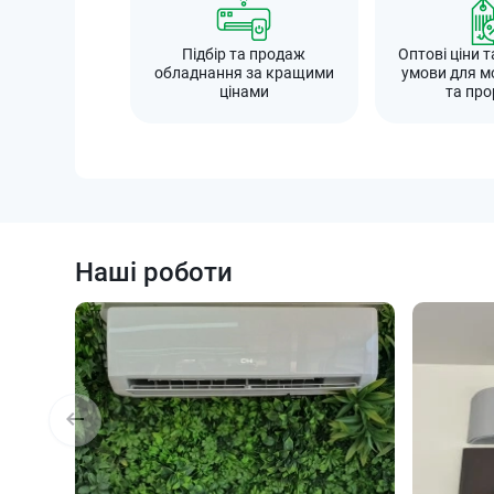
Підбір та продаж
Оптові ціни т
обладнання за кращими
умови для м
цінами
та про
Наші роботи