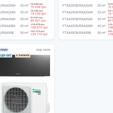
72 638 грн
72 6
S/RXA20A9
20 m²
FTXA20CB/RXA20A9
20 m²
70 638 грн
70 
76 159 грн
76 1
S/RXA25A9
25 m²
FTXA25CB/RXA25A9
25 m²
74 159 грн
74 
91 941 грн
91 9
S/RXA35A9
35 m²
FTXA35CB/RXA35A9
35 m²
89 941 грн
89 
110 475 грн
110 
S/RXA42B9
42 m²
FTXA42CB/RXA42B9
42 m²
108 475 грн
108
141 719 грн
141 
S/RXA50B
50 m²
FTXA50CB/RXA50B
50 m²
139 719 грн
139
ДУЄМО
КОД
23023
 ДО -20С
Є ЗНИЖКИ