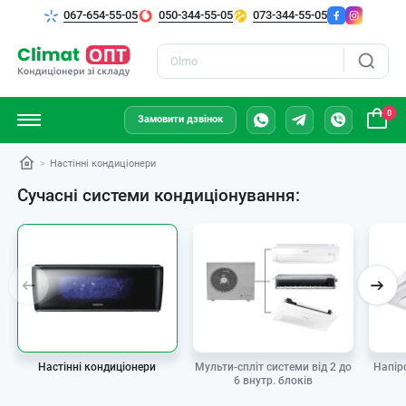
067-654-55-05
050-344-55-05
073-344-55-05
Пошук
0
Замовити дзвінок
Настінні кондиціонери
Сучасні системи кондиціонування:
Мульти-спліт системи від 2 до
Настінні кондиціонери
Напір
6 внутр. блоків