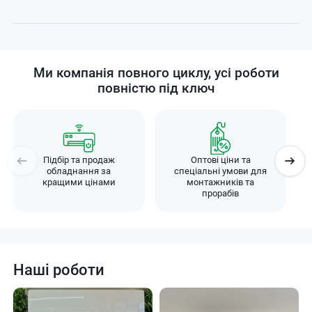
Ми компанія повного циклу, усі роботи
повністю під ключ
Підбір та продаж
Оптові ціни та
обладнання за
спеціальні умови для
кращими цінами
монтажників та
прорабів
Наші роботи