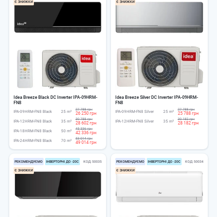
Є ЗНИЖКИ
Є ЗНИЖКИ
Idea Breeze Black DC Inverter IPA-09HRM-
Idea Breeze Silver DC Inverter IPA-09HRM-
FN8
FN8
27 788 грн
27 788 грн
IPA-09HRM-FN8 Black
25 m²
IPA-09HRM-FN8 Silver
25 m²
26 250 грн
25 788 грн
30 788 грн
30 182 грн
IPA-12HRM-FN8 Black
35 m²
IPA-12HRM-FN8 Silver
35 m²
28 602 грн
28 182 грн
45 336 грн
IPA-18HRM-FN8 Black
50 m²
42 336 грн
53 014 грн
IPA-24HRM-FN8 Black
70 m²
49 014 грн
РЕКОМЕНДУЄМО
ІНВЕРТОРНІ ДО -20С
КОД
50035
РЕКОМЕНДУЄМО
ІНВЕРТОРНІ ДО -20С
КОД
50034
Є ЗНИЖКИ
Є ЗНИЖКИ