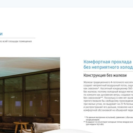
ування (індивідуальний пульт дротовий або бездротовий, центральн