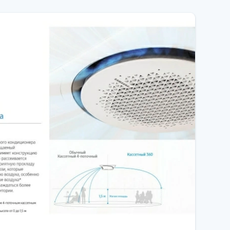
ий пульт або модуль Wi-Fi на кілька систем).