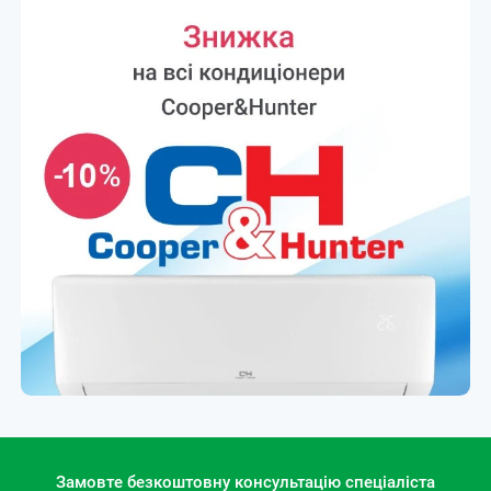
Замовте безкоштовну консультацію спеціаліста