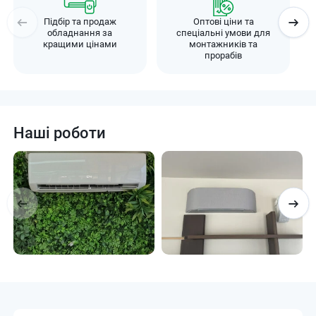
Підбір та продаж
Оптові ціни та
обладнання за
спеціальні умови для
кращими цінами
монтажників та
прорабів
Наші роботи