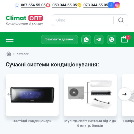
067-654-55-05
050-344-55-05
073-344-55-05
Пошук
0
Замовити дзвінок
Каталог
Сучасні системи кондиціонування:
Мульти-спліт системи від 2 до
Настінні кондиціонери
Напір
6 внутр. блоків